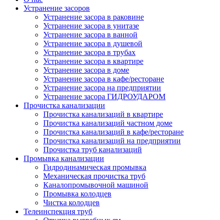
Устранение засоров
Устранение засора в раковине
Устранение засора в унитазе
Устранение засора в ванной
Устранение засора в душевой
Устранение засора в трубах
Устранение засора в квартире
Устранение засора в доме
Устранение засора в кафе/ресторане
Устранение засора на предприятии
Устранение засора ГИДРОУДАРОМ
Прочистка канализации
Прочистка канализаций в квартире
Прочистка канализаций частном доме
Прочистка канализаций в кафе/ресторане
Прочистка канализаций на предприятии
Прочистка труб канализаций
Промывка канализации
Гидродинамическая промывка
Механическая прочистка труб
Каналопромывочной машиной
Промывка колодцев
Чистка колодцев
Телеинспекция труб