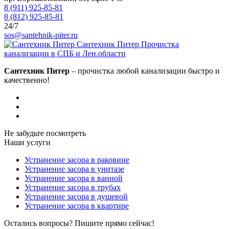
8 (911) 925-85-81
8 (812) 925-85-81
24/7
sos@santehnik-piter.ru
Сантехник Питер
Прочистка
канализации в СПБ и Лен.области
Сантехник Питер
– прочистка любой канализации быстро и
качественно!
Не забудьте посмотреть
Наши услуги
Устранение засора в раковине
Устранение засора в унитазе
Устранение засора в ванной
Устранение засора в трубах
Устранение засора в душевой
Устранение засора в квартире
Остались вопросы? Пишите прямо сейчас!