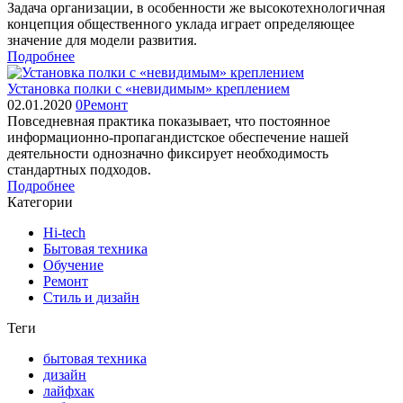
Задача организации, в особенности же высокотехнологичная
концепция общественного уклада играет определяющее
значение для модели развития.
Подробнее
Установка полки с «невидимым» креплением
02.01.2020
0
Ремонт
Повседневная практика показывает, что постоянное
информационно-пропагандистское обеспечение нашей
деятельности однозначно фиксирует необходимость
стандартных подходов.
Подробнее
Категории
Hi-tech
Бытовая техника
Обучение
Ремонт
Стиль и дизайн
Теги
бытовая техника
дизайн
лайфхак