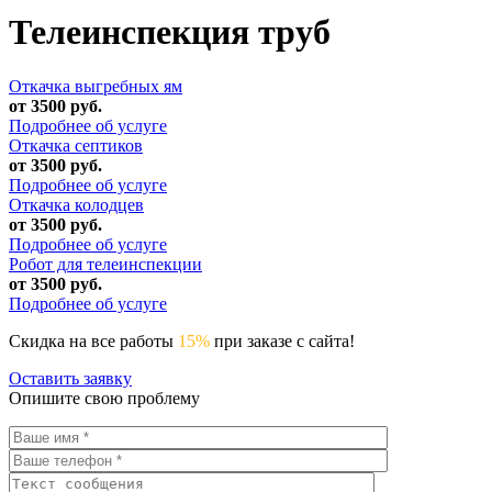
Телеинспекция труб
Откачка выгребных ям
от 3500 руб.
Подробнее об услуге
Откачка септиков
от 3500 руб.
Подробнее об услуге
Откачка колодцев
от 3500 руб.
Подробнее об услуге
Робот для телеинспекции
от 3500 руб.
Подробнее об услуге
Скидка на все работы
15%
при заказе с сайта!
Оставить заявку
Опишите свою проблему