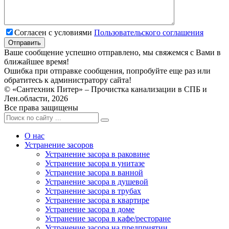
Согласен с условиями
Пользовательского соглашения
Ваше сообщение успешно отправлено, мы свяжемся с Вами в
ближайшее время!
Ошибка при отправке сообщения, попробуйте еще раз или
обратитесь к администратору сайта!
© «Сантехник Питер» – Прочистка канализации в СПБ и
Лен.области, 2026
Все права защищены
О нас
Устранение засоров
Устранение засора в раковине
Устранение засора в унитазе
Устранение засора в ванной
Устранение засора в душевой
Устранение засора в трубах
Устранение засора в квартире
Устранение засора в доме
Устранение засора в кафе/ресторане
Устранение засора на предприятии