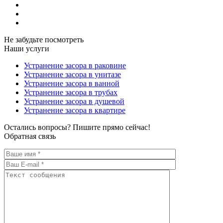
Не забудьте посмотреть
Наши услуги
Устранение засора в раковине
Устранение засора в унитазе
Устранение засора в ванной
Устранение засора в трубах
Устранение засора в душевой
Устранение засора в квартире
Остались вопросы? Пишите прямо сейчас!
Обратная связь