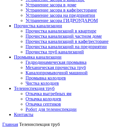
Устранение засора в доме
Устранение засора в кафе/ресторане
Устранение засора на предприятии
Устранение засора ГИДРОУДАРОМ
Прочистка канализации
Прочистка канализаций в квартире
Прочистка канализаций частном доме
Прочистка канализаций в кафе/ресторане
Прочистка канализаций на предприятии
Прочистка труб канализаций
Промывка канализации
Гидродинамическая промывка
Механическая прочистка труб
Каналопромывочной машиной
Промывка колодцев
Чистка колодцев
Телеинспекция труб
Откачка выгребных ям
Откачка колодцев
Откачка септиков
Робот для телеинспекции
Контакты
Главная
Телеинспекция труб