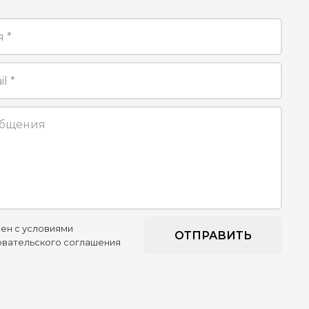
ен с условиями
вательского соглашения