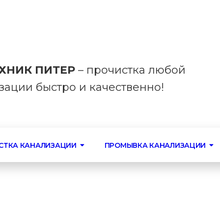
вский, 30, офис 145
24/7
ХНИК ПИТЕР
– прочистка любой
зации быстро и качественно!
СТКА КАНАЛИЗАЦИИ
ПРОМЫВКА КАНАЛИЗАЦИИ
ых ям