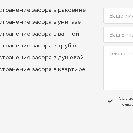
странение засора в раковине
странение засора в унитазе
странение засора в ванной
странение засора в трубах
странение засора в душевой
странение засора в квартире
Соглас
Пользо