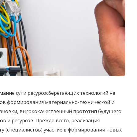
мание сути ресурсосберегающих технологий не
пов формирования материально-технической и
тановки, высококачественный прототип будущего
в и ресурсов. Прежде всего, реализация
у (специалистов) участие в формировании новых