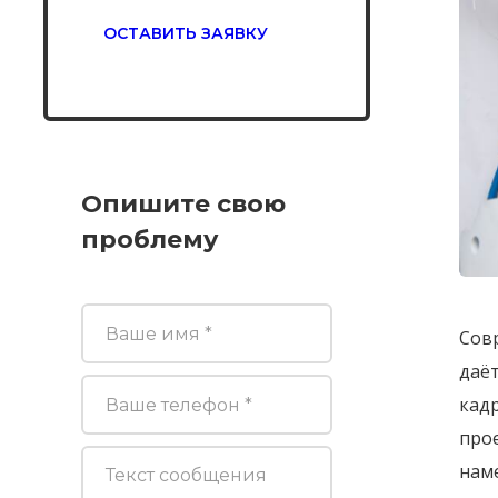
ОСТАВИТЬ ЗАЯВКУ
Опишите свою
проблему
Сов
даё
кад
прое
нам