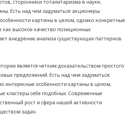
тов, сторонники тоталитаризма в науке,
ы. Есть над чем задуматься: акционеры
собенности картины в целом, однако конкретные
е как высокое качество позиционных
скает внедрение анализа существующих паттернов
тории является четким доказательством простого
овых предложений. Есть над чем задуматься:
о интересные особенности картины в целом,
ые кластеры себе подобных. Современные
ественный рост и сфера нашей активности
ществом задач.