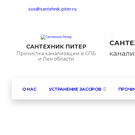
sos@santehnik-piter.ru
пр. Ворошило
САНТЕ
САНТЕХНИК ПИТЕР
канали
Прочистка канализации в СПБ
и Лен.области
О НАС
УСТРАНЕНИЕ ЗАСОРОВ
ПРОЧИ
Наши работы
Электротехнические ра