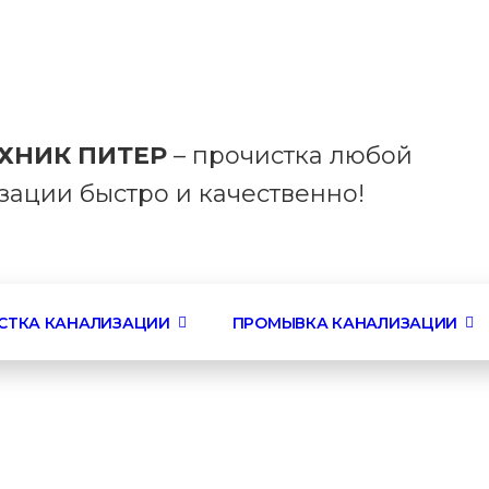
вский, 30, офис 145
24/7
ХНИК ПИТЕР
– прочистка любой
зации быстро и качественно!
СТКА КАНАЛИЗАЦИИ
ПРОМЫВКА КАНАЛИЗАЦИИ
боты
Разводка проводки по квартире